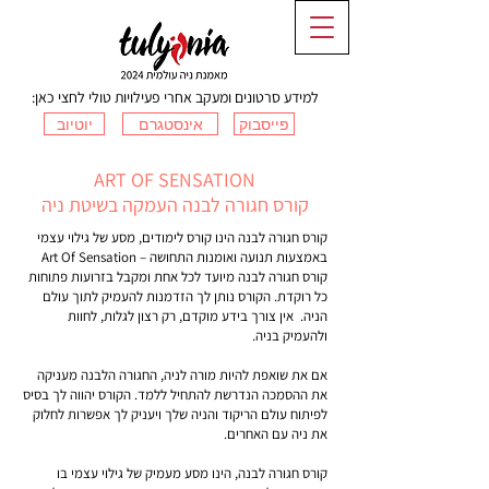
למידע סרטונים ומעקב אחרי פעילויות טולי לחצי כאן:
פייסבוק
אינסטגרם
יוטיוב
ART OF SENSATION
קורס חגורה לבנה העמקה בשיטת ניה
קורס חגורה לבנה הינו קורס לימודים, מסע של גילוי עצמי
באמצעות תנועה ואומנות התחושה – Art Of Sensation
קורס חגורה לבנה מיועד לכל אחת ומקבל בזרועות פתוחות
כל רוקדת. הקורס נותן לך הזדמנות להעמיק לתוך עולם
הניה. אין צורך בידע מוקדם, רק רצון לגלות, לחוות
ולהעמיק בניה.
אם את שואפת להיות מורה לניה, החגורה הלבנה מעניקה
את ההסמכה הנדרשת להתחיל ללמד. הקורס יהווה לך בסיס
לפיתוח עולם הריקוד והניה שלך ויעניק לך אפשרות לחלוק
את ניה עם האחרים.
קורס חגורה לבנה, הינו מסע מעמיק של גילוי עצמי בו